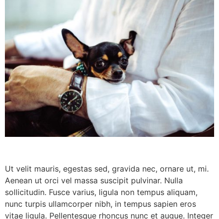
Ut velit mauris, egestas sed, gravida nec, ornare ut, mi.
Aenean ut orci vel massa suscipit pulvinar. Nulla
sollicitudin. Fusce varius, ligula non tempus aliquam,
nunc turpis ullamcorper nibh, in tempus sapien eros
vitae ligula. Pellentesque rhoncus nunc et augue. Integer