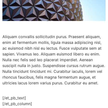
Aliquam convallis sollicitudin purus. Praesent aliquam,
enim at fermentum mollis, ligula massa adipiscing nisl,
ac euismod nibh nisl eu lectus. Fusce vulputate sem at
sapien. Vivamus leo. Aliquam euismod libero eu enim.
Nulla nec felis sed leo placerat imperdiet. Aenean
suscipit nulla in justo. Suspendisse cursus rutrum augue.
Nulla tincidunt tincidunt mi. Curabitur iaculis, lorem vel
rhoncus faucibus, felis magna fermentum augue, et
ultricies lacus lorem varius purus. Curabitur eu amet.
[/et_pb_text]
[/et_pb_column]